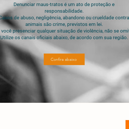
Denunciar maus-tratos é um ato de proteção e
responsabilidade.
Casos de abuso, negligência, abandono ou crueldade contr
animais são crime, previstos em lei.
 você presenciar qualquer situação de violência, não se omi
Utilize os canais oficiais abaixo, de acordo com sua região.
Confira abaixo