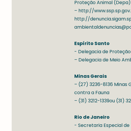
Proteção Animal (Depa)
– http://www.ssp.sp.gov
http://denuncia.sigam.sp
ambientaldenuncias@poli
Espírito Santo
- Delegacia de Proteção
– Delegacia de Meio Amb
Minas Gerais
– (27) 3236-8136 Minas 
contra a Fauna
– (31) 3212-1339ou (31) 3
Rio de Janeiro
- Secretaria Especial d