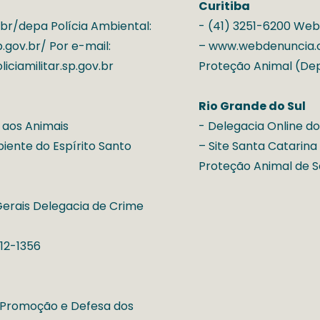
Curitiba
.br/depa Polícia Ambiental:
- (41) 3251-6200 We
.gov.br/ Por e-mail:
– www.webdenuncia.or
ciamilitar.sp.gov.br
Proteção Animal (D
Rio Grande do Sul
 aos Animais
- Delegacia Online do
iente do Espírito Santo
– Site Santa Catarina
Proteção Animal de S
Gerais Delegacia de Crime
212-1356
e Promoção e Defesa dos