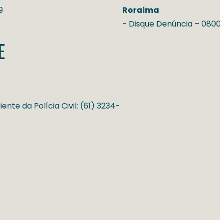
9
Roraima
- Disque Denúncia – 080
E
nte da Polícia Civil: (61) 3234-