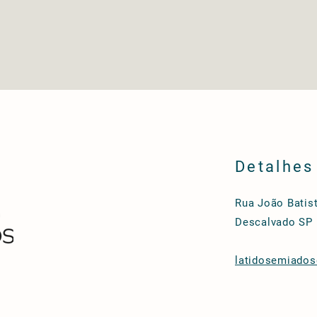
Detalhes
Rua João Batist
Descalvado SP
latidosemiado