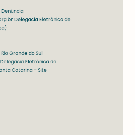
b Denúncia
g.br Delegacia Eletrônica de
epa)
 Rio Grande do Sul
 Delegacia Eletrônica de
anta Catarina – Site