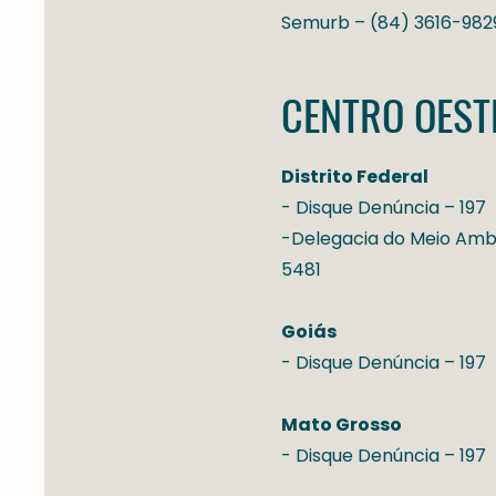
Semurb – (84) 3616-982
CENTRO OEST
Distrito Federal
- Disque Denúncia – 197
-Delegacia do Meio Ambie
5481
Goiás
- Disque Denúncia – 197
Mato Grosso
- Disque Denúncia – 197