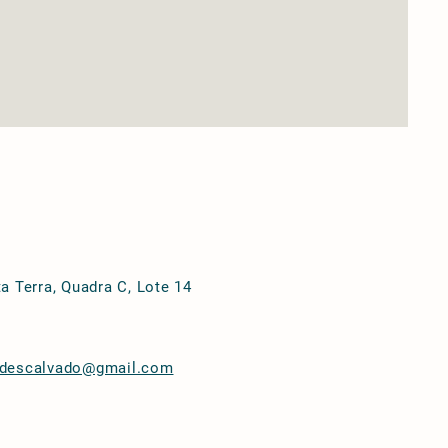
a Terra, Quadra C, Lote 14
sdescalvado@gmail.com