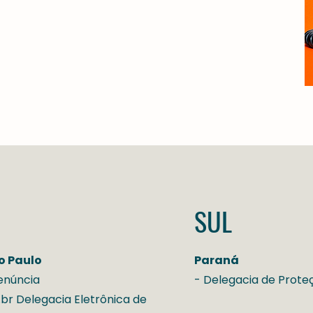
SUL
o Paulo
Paraná
enúncia
- Delegacia de Prot
r Delegacia Eletrônica de