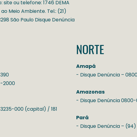
o: site ou telefone: 1746 DEMA
ao Meio Ambiente. Tel.: (21)
3298 São Paulo Disque Denúncia
NORTE
Amapá
9390
- Disque Denúncia – 0800
01-2000
Amazonas
- Disque Denúncia 0800
 3235-000 (capital) / 181
Pará
- Disque Denúncia – (94