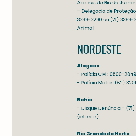
Animais do Rio de Janeir
– Delegacia de Proteção 
3399-3290 ou (21) 3399-
Animal
NORDESTE
Alagoas
- Polícia Civil: 0800-284
- Polícia Militar: (82) 32
Bahia
- Disque Denúncia – (71)
(interior)
Rio Grande do Norte