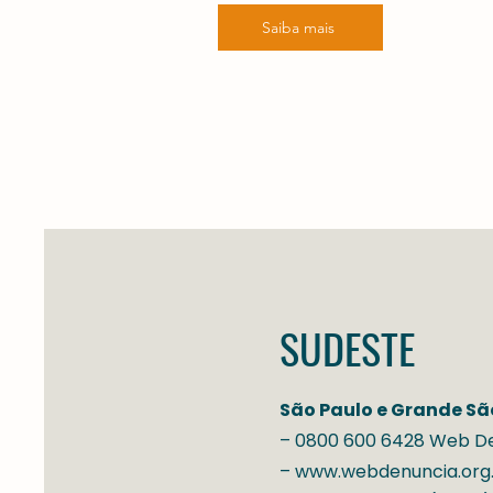
Saiba mais
SUDESTE
São Paulo e Grande Sã
– 0800 600 6428 Web D
– www.webdenuncia.org.b