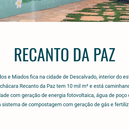
RECANTO DA PAZ
dos e Miados fica na cidade de Descalvado, interior do e
 chácara Recanto da Paz tem 10 mil m² e está caminhan
dade com geração de energia fotovoltaica, água de poço
sistema de compostagem com geração de gás e fertiliza