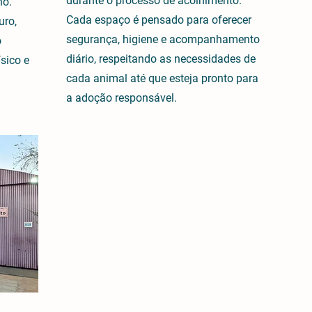
durante o processo de acolhimento.
no.
Cada espaço é pensado para oferecer
uro,
segurança, higiene e acompanhamento
o
diário, respeitando as necessidades de
ísico e
cada animal até que esteja pronto para
a adoção responsável.