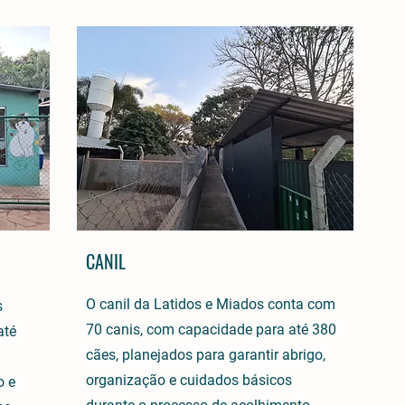
CANIL
O canil da Latidos e Miados conta com
s
70 canis, com capacidade para até 380
até
cães, planejados para garantir abrigo,
organização e cuidados básicos
o e