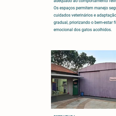
adequado ao comportamento feli
Os espaços permitem manejo seg
cuidados veterinários e adaptaçã
gradual, priorizando o bem-estar f
emocional dos gatos acolhidos.