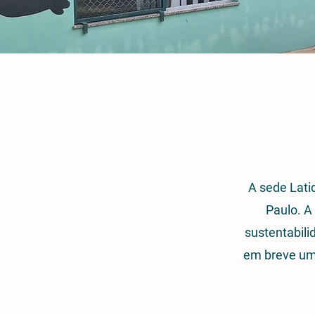
A sede Lati
Paulo. A
sustentabili
em breve um 