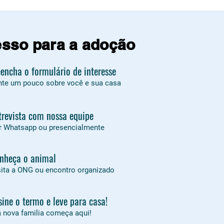
sso para a adoção
encha o formulário de interesse
te um pouco sobre você e sua casa
trevista com nossa equipe
r Whatsapp ou presencialmente
nheça o animal
sita a ONG ou encontro organizado
sine o termo e leve para casa!
 nova familia começa aqui!