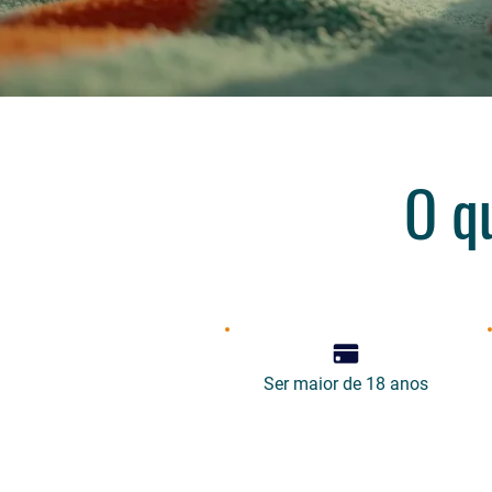
O q
Ser maior de 18 anos