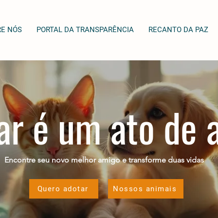
RE NÓS
PORTAL DA TRANSPARÊNCIA
RECANTO DA PAZ
ar é um ato de
Encontre seu novo melhor amigo e transforme duas vidas
Quero adotar
Nossos animais