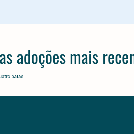
as adoções mais recen
uatro patas