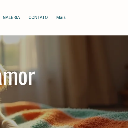
GALERIA
CONTATO
Mais
 amor