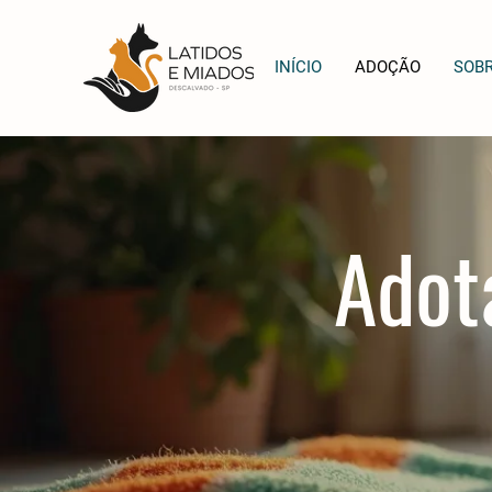
INÍCIO
ADOÇÃO
SOB
Adot